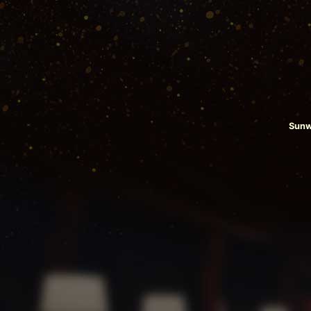
Skip
to
content
Sunw