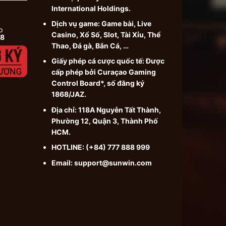
International Holdings.
Dịch vụ game: Game bài, Live
p
Casino, Xổ Số, Slot, Tài Xỉu, Thể
28
Thao, Đá gà, Bắn Cá, …
Giấy phép cá cược quốc tế: Được
cấp phép bởi Curaçao Gaming
Control Board*, số đăng ký
1868/JAZ.
Địa chỉ: 118A Nguyễn Tất Thành,
Phường 12, Quận 3, Thành Phố
HCM.
HOTLINE: (+84) 777 888 999
Email: support@sunwin.com