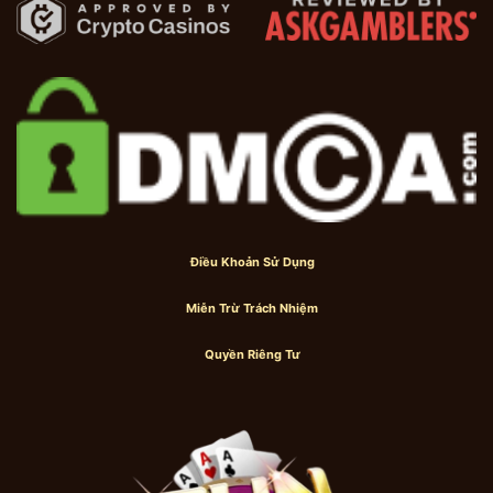
Điều Khoản Sử Dụng
Miễn Trừ Trách Nhiệm
Quyền Riêng Tư