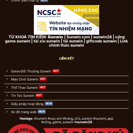
Chính Sách Đại Lý
TỪ KHOÁ TÌM KIẾM:
Sunwin
| Sunwin com | sunwin28 | cổng
game sunwin | tài xỉu sunwin | tải sunwin | giftcode sunwin | Link
chính thức sunwin
LIÊN KẾT
Game Đổi Thưởng Sunwin
Mẹo Chơi Sunwin
Thể Thao Sunwin
Tin Tức Sunwin
Giấy phép hoạt động
Sơ đồ trang web
Hastags
: #sunwin #sun_win #trang_chủ_sunwin #sunwin_app
#cổng_game_sunwin #
sunwin28