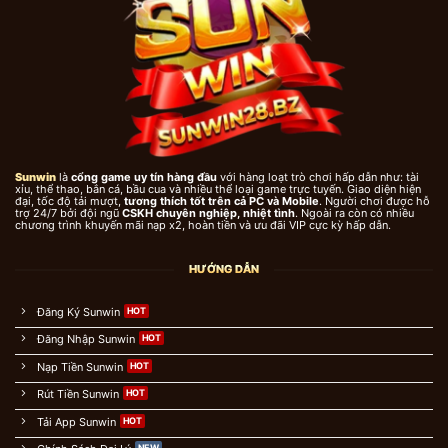
Sunwin
là
cổng game uy tín hàng đầu
với hàng loạt trò chơi hấp dẫn như: tài
xỉu, thể thao, bắn cá, bầu cua và nhiều thể loại game trực tuyến. Giao diện hiện
đại, tốc độ tải mượt,
tương thích tốt trên cả PC và Mobile
. Người chơi được hỗ
trợ 24/7 bởi đội ngũ
CSKH chuyên nghiệp, nhiệt tình
. Ngoài ra còn có nhiều
chương trình khuyến mãi nạp x2, hoàn tiền và ưu đãi VIP cực kỳ hấp dẫn.
HƯỚNG DẪN
Đăng Ký Sunwin
Đăng Nhập Sunwin
Nạp Tiền Sunwin
Rút Tiền Sunwin
Tải App Sunwin