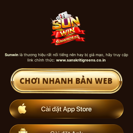
Skip
to
content
Sunwin
là thương hiệu rất nổi tiếng nên hay bị giả mạo,
hãy truy cập
link chính thức:
www.sanskritigreens.co.in