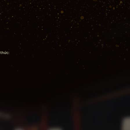
 thức: