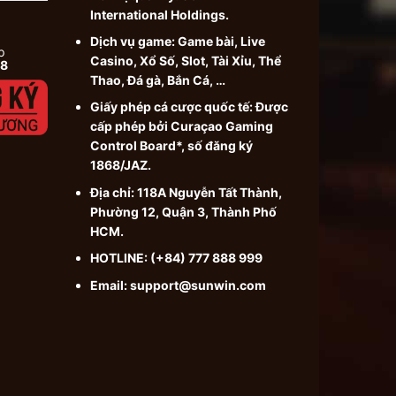
International Holdings.
Dịch vụ game: Game bài, Live
p
Casino, Xổ Số, Slot, Tài Xỉu, Thể
28
Thao, Đá gà, Bắn Cá, …
Giấy phép cá cược quốc tế: Được
cấp phép bởi Curaçao Gaming
Control Board*, số đăng ký
1868/JAZ.
Địa chỉ: 118A Nguyễn Tất Thành,
Phường 12, Quận 3, Thành Phố
HCM.
HOTLINE: (+84) 777 888 999
Email: support@sunwin.com