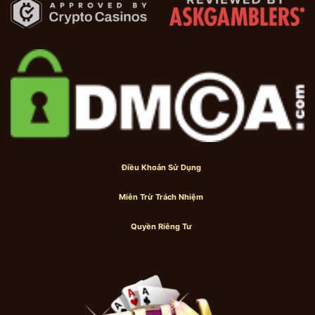
Điều Khoản Sử Dụng
Miễn Trừ Trách Nhiệm
Quyền Riêng Tư