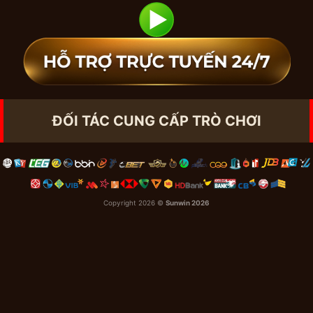
ĐỐI TÁC CUNG CẤP TRÒ CHƠI
Copyright 2026 ©
Sunwin
2026