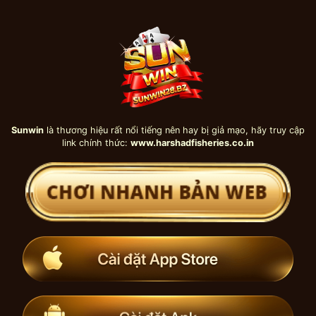
Skip
to
content
Sunwin
là thương hiệu rất nổi tiếng nên hay bị giả mạo,
hãy truy cập
link chính thức:
www.harshadfisheries.co.in