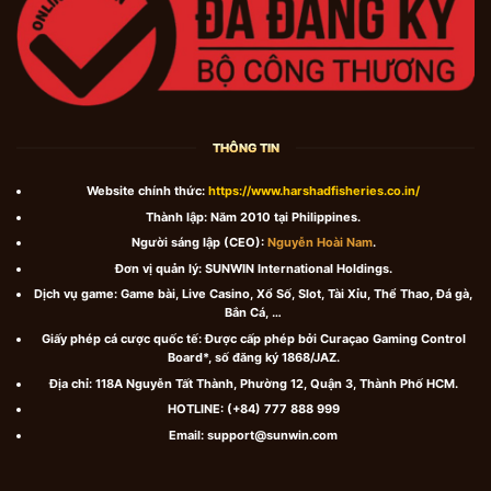
THÔNG TIN
Website chính thức:
https://www.harshadfisheries.co.in/
Thành lập: Năm 2010 tại Philippines.
Người sáng lập (CEO):
Nguyễn Hoài Nam
.
Đơn vị quản lý: SUNWIN International Holdings.
Dịch vụ game: Game bài, Live Casino, Xổ Số, Slot, Tài Xỉu, Thể Thao, Đá gà,
Bắn Cá, …
Giấy phép cá cược quốc tế: Được cấp phép bởi Curaçao Gaming Control
Board*, số đăng ký 1868/JAZ.
Địa chỉ: 118A Nguyễn Tất Thành, Phường 12, Quận 3, Thành Phố HCM.
HOTLINE: (+84) 777 888 999
Email: support@sunwin.com