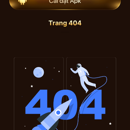
Trang 404