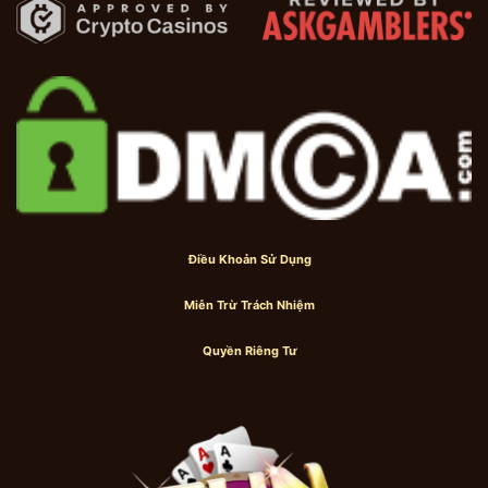
Điều Khoản Sử Dụng
Miễn Trừ Trách Nhiệm
Quyền Riêng Tư