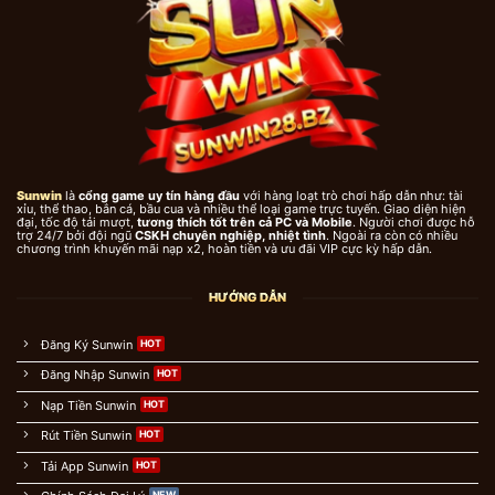
Sunwin
là
cổng game uy tín hàng đầu
với hàng loạt trò chơi hấp dẫn như: tài
xỉu, thể thao, bắn cá, bầu cua và nhiều thể loại game trực tuyến. Giao diện hiện
đại, tốc độ tải mượt,
tương thích tốt trên cả PC và Mobile
. Người chơi được hỗ
trợ 24/7 bởi đội ngũ
CSKH chuyên nghiệp, nhiệt tình
. Ngoài ra còn có nhiều
chương trình khuyến mãi nạp x2, hoàn tiền và ưu đãi VIP cực kỳ hấp dẫn.
HƯỚNG DẪN
Đăng Ký Sunwin
Đăng Nhập Sunwin
Nạp Tiền Sunwin
Rút Tiền Sunwin
Tải App Sunwin