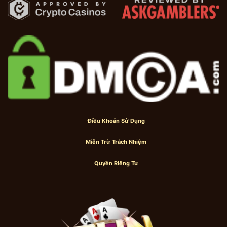
Điều Khoản Sử Dụng
Miễn Trừ Trách Nhiệm
Quyền Riêng Tư