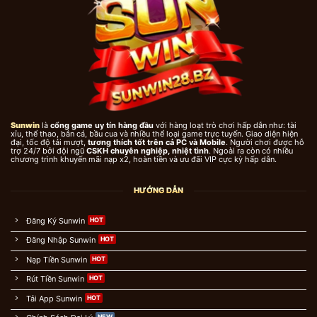
Sunwin
là
cổng game uy tín hàng đầu
với hàng loạt trò chơi hấp dẫn như: tài
xỉu, thể thao, bắn cá, bầu cua và nhiều thể loại game trực tuyến. Giao diện hiện
đại, tốc độ tải mượt,
tương thích tốt trên cả PC và Mobile
. Người chơi được hỗ
trợ 24/7 bởi đội ngũ
CSKH chuyên nghiệp, nhiệt tình
. Ngoài ra còn có nhiều
chương trình khuyến mãi nạp x2, hoàn tiền và ưu đãi VIP cực kỳ hấp dẫn.
HƯỚNG DẪN
Đăng Ký Sunwin
Đăng Nhập Sunwin
Nạp Tiền Sunwin
Rút Tiền Sunwin
Tải App Sunwin