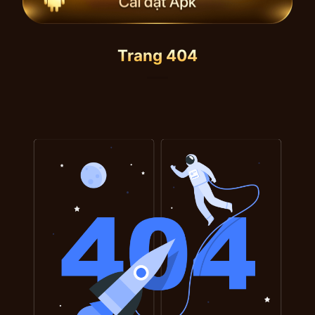
Trang 404