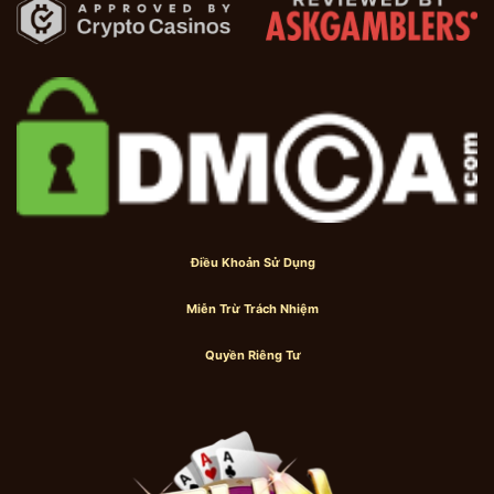
Điều Khoản Sử Dụng
Miễn Trừ Trách Nhiệm
Quyền Riêng Tư