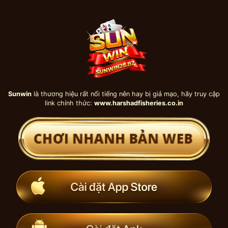
Skip
to
content
Sunwin
là thương hiệu rất nổi tiếng nên hay bị giả mạo,
hãy truy cập
link chính thức:
www.harshadfisheries.co.in