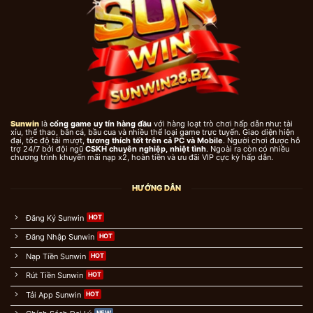
Sunwin
là
cổng game uy tín hàng đầu
với hàng loạt trò chơi hấp dẫn như: tài
xỉu, thể thao, bắn cá, bầu cua và nhiều thể loại game trực tuyến. Giao diện hiện
đại, tốc độ tải mượt,
tương thích tốt trên cả PC và Mobile
. Người chơi được hỗ
trợ 24/7 bởi đội ngũ
CSKH chuyên nghiệp, nhiệt tình
. Ngoài ra còn có nhiều
chương trình khuyến mãi nạp x2, hoàn tiền và ưu đãi VIP cực kỳ hấp dẫn.
HƯỚNG DẪN
Đăng Ký Sunwin
Đăng Nhập Sunwin
Nạp Tiền Sunwin
Rút Tiền Sunwin
Tải App Sunwin