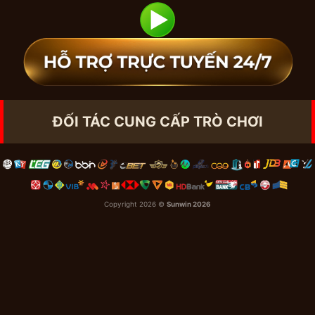
ĐỐI TÁC CUNG CẤP TRÒ CHƠI
Copyright 2026 ©
Sunwin
2026