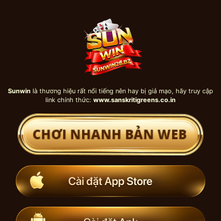
Skip
to
content
Sunwin
là thương hiệu rất nổi tiếng nên hay bị giả mạo,
hãy truy cập
link chính thức:
www.sanskritigreens.co.in