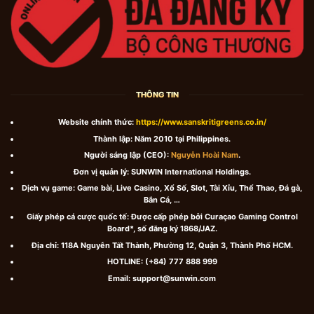
THÔNG TIN
Website chính thức:
https://www.sanskritigreens.co.in/
Thành lập: Năm 2010 tại Philippines.
Người sáng lập (CEO):
Nguyễn Hoài Nam
.
Đơn vị quản lý: SUNWIN International Holdings.
Dịch vụ game: Game bài, Live Casino, Xổ Số, Slot, Tài Xỉu, Thể Thao, Đá gà,
Bắn Cá, …
Giấy phép cá cược quốc tế: Được cấp phép bởi Curaçao Gaming Control
Board*, số đăng ký 1868/JAZ.
Địa chỉ: 118A Nguyễn Tất Thành, Phường 12, Quận 3, Thành Phố HCM.
HOTLINE: (+84) 777 888 999
Email: support@sunwin.com