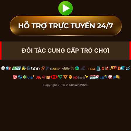
ĐỐI TÁC CUNG CẤP TRÒ CHƠI
Copyright 2026 ©
Sunwin
2026