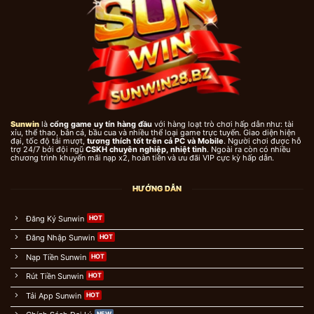
Sunwin
là
cổng game uy tín hàng đầu
với hàng loạt trò chơi hấp dẫn như: tài
xỉu, thể thao, bắn cá, bầu cua và nhiều thể loại game trực tuyến. Giao diện hiện
đại, tốc độ tải mượt,
tương thích tốt trên cả PC và Mobile
. Người chơi được hỗ
trợ 24/7 bởi đội ngũ
CSKH chuyên nghiệp, nhiệt tình
. Ngoài ra còn có nhiều
chương trình khuyến mãi nạp x2, hoàn tiền và ưu đãi VIP cực kỳ hấp dẫn.
HƯỚNG DẪN
Đăng Ký Sunwin
Đăng Nhập Sunwin
Nạp Tiền Sunwin
Rút Tiền Sunwin
Tải App Sunwin