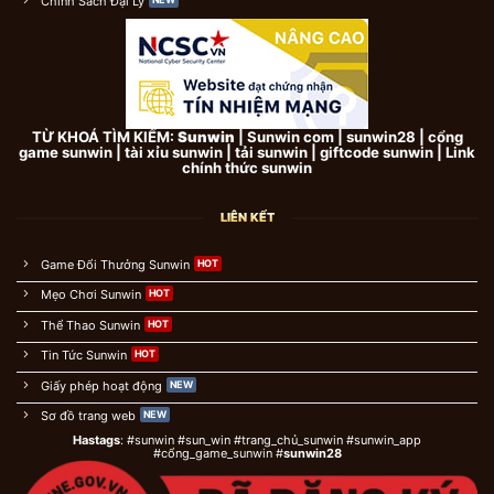
Chính Sách Đại Lý
TỪ KHOÁ TÌM KIẾM:
Sunwin
| Sunwin com | sunwin28 | cổng
game sunwin | tài xỉu sunwin | tải sunwin | giftcode sunwin | Link
chính thức sunwin
LIÊN KẾT
Game Đổi Thưởng Sunwin
Mẹo Chơi Sunwin
Thể Thao Sunwin
Tin Tức Sunwin
Giấy phép hoạt động
Sơ đồ trang web
Hastags
: #sunwin #sun_win #trang_chủ_sunwin #sunwin_app
#cổng_game_sunwin #
sunwin28