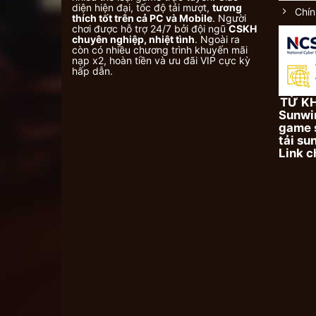
diện hiện đại, tốc độ tải mượt,
tương
Chín
thích tốt trên cả PC và Mobile
. Người
chơi được hỗ trợ 24/7 bởi đội ngũ
CSKH
chuyên nghiệp, nhiệt tình
. Ngoài ra
còn có nhiều chương trình khuyến mãi
nạp x2, hoàn tiền và ưu đãi VIP cực kỳ
hấp dẫn.
TỪ KH
Sunwin
game s
tải su
Link c