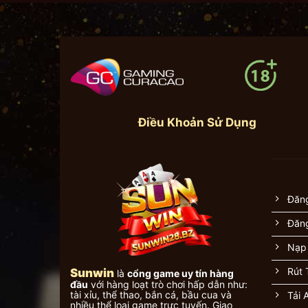
Điều Khoản Sử Dụng
Đăng
Đăn
Nạp 
Rút 
Sunwin
là
cổng game uy tín hàng
đầu
với hàng loạt trò chơi hấp dẫn như:
tài xỉu, thể thao, bắn cá, bầu cua và
Tải 
nhiều thể loại game trực tuyến. Giao