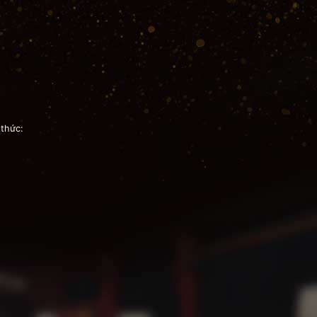
 thức: