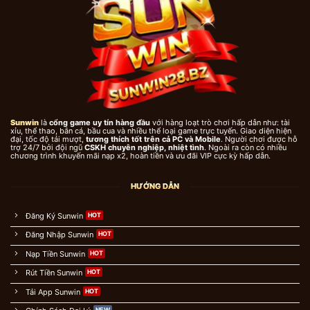
Sunwin
là
cổng game uy tín hàng đầu
với hàng loạt trò chơi hấp dẫn như: tài
xỉu, thể thao, bắn cá, bầu cua và nhiều thể loại game trực tuyến. Giao diện hiện
đại, tốc độ tải mượt,
tương thích tốt trên cả PC và Mobile
. Người chơi được hỗ
trợ 24/7 bởi đội ngũ
CSKH chuyên nghiệp, nhiệt tình
. Ngoài ra còn có nhiều
chương trình khuyến mãi nạp x2, hoàn tiền và ưu đãi VIP cực kỳ hấp dẫn.
HƯỚNG DẪN
Đăng Ký Sunwin
Đăng Nhập Sunwin
Nạp Tiền Sunwin
Rút Tiền Sunwin
Tải App Sunwin