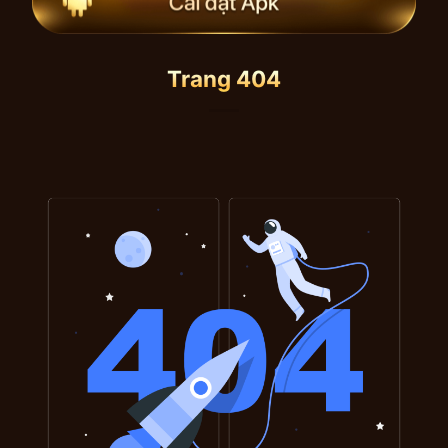
Trang 404