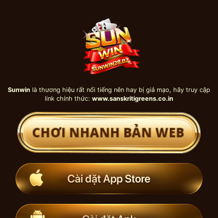
Skip
to
content
Sunwin
là thương hiệu rất nổi tiếng nên hay bị giả mạo,
hãy truy cập
link chính thức:
www.sanskritigreens.co.in