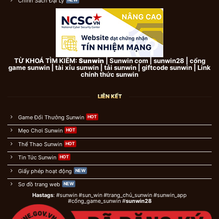
Chính Sách Đại Lý
TỪ KHOÁ TÌM KIẾM:
Sunwin
| Sunwin com | sunwin28 | cổng
game sunwin | tài xỉu sunwin | tải sunwin | giftcode sunwin | Link
chính thức sunwin
LIÊN KẾT
Game Đổi Thưởng Sunwin
Mẹo Chơi Sunwin
Thể Thao Sunwin
Tin Tức Sunwin
Giấy phép hoạt động
Sơ đồ trang web
Hastags
: #sunwin #sun_win #trang_chủ_sunwin #sunwin_app
#cổng_game_sunwin #
sunwin28