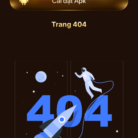
Trang 404