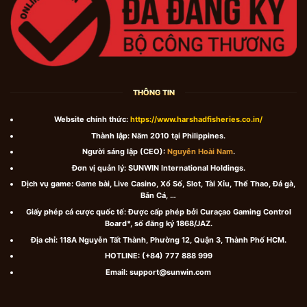
THÔNG TIN
Website chính thức:
https://www.harshadfisheries.co.in/
Thành lập: Năm 2010 tại Philippines.
Người sáng lập (CEO):
Nguyễn Hoài Nam
.
Đơn vị quản lý: SUNWIN International Holdings.
Dịch vụ game: Game bài, Live Casino, Xổ Số, Slot, Tài Xỉu, Thể Thao, Đá gà,
Bắn Cá, …
Giấy phép cá cược quốc tế: Được cấp phép bởi Curaçao Gaming Control
Board*, số đăng ký 1868/JAZ.
Địa chỉ: 118A Nguyễn Tất Thành, Phường 12, Quận 3, Thành Phố HCM.
HOTLINE: (+84) 777 888 999
Email: support@sunwin.com