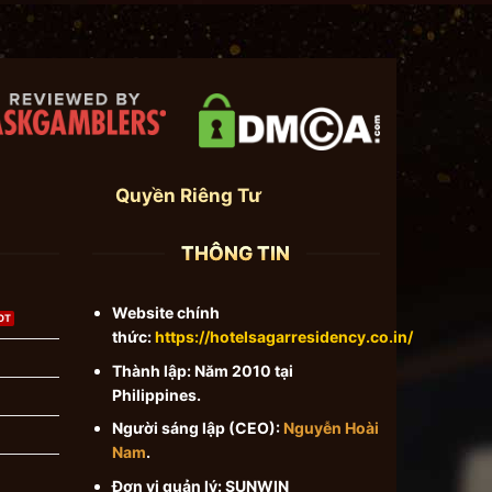
Quyền Riêng Tư
THÔNG TIN
Website chính
thức:
https://hotelsagarresidency.co.in/
Thành lập: Năm 2010 tại
Philippines.
Người sáng lập (CEO):
Nguyễn Hoài
Nam
.
Đơn vị quản lý: SUNWIN