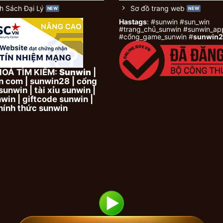
h Sách Đại Lý
Sơ đồ trang web
Hastags
: #sunwin #sun_win
#trang_chủ_sunwin #sunwin_ap
#cổng_game_sunwin #
sunwin
OÁ TÌM KIẾM:
Sunwin
|
 com | sunwin28 | cổng
unwin | tài xỉu sunwin |
nwin | giftcode sunwin |
hính thức sunwin