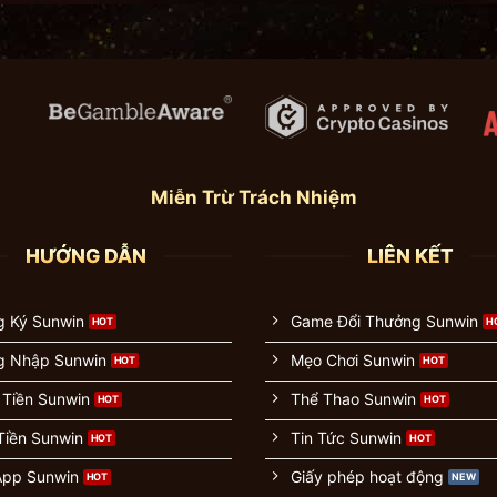
Miễn Trừ Trách Nhiệm
HƯỚNG DẪN
LIÊN KẾT
 Ký Sunwin
Game Đổi Thưởng Sunwin
g Nhập Sunwin
Mẹo Chơi Sunwin
Tiền Sunwin
Thể Thao Sunwin
Tiền Sunwin
Tin Tức Sunwin
App Sunwin
Giấy phép hoạt động