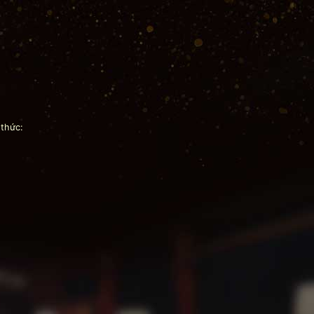
 thức: