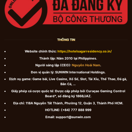
THÔNG TIN
Website chính thức:
https://hotelsagarresidency.co.in/
Thành lập: Năm 2010 tại Philippines.
Người sáng lập (CEO):
Nguyễn Hoài Nam
.
Đơn vị quản lý: SUNWIN International Holdings.
Dịch vụ game: Game bài, Live Casino, Xổ Số, Slot, Tài Xỉu, Thể Thao, Đá gà,
Bắn Cá, …
Giấy phép cá cược quốc tế: Được cấp phép bởi Curaçao Gaming Control
Board*, số đăng ký 1868/JAZ.
Địa chỉ: 118A Nguyễn Tất Thành, Phường 12, Quận 3, Thành Phố HCM.
HOTLINE: (+84) 777 888 999
Email: support@sunwin.com