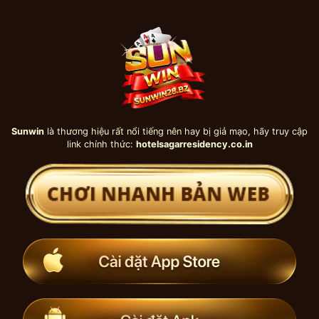
Skip
to
content
Sunwin
là thương hiệu rất nổi tiếng nên hay bị giả mạo,
hãy truy cập
link chính thức:
hotelsagarresidency.co.in