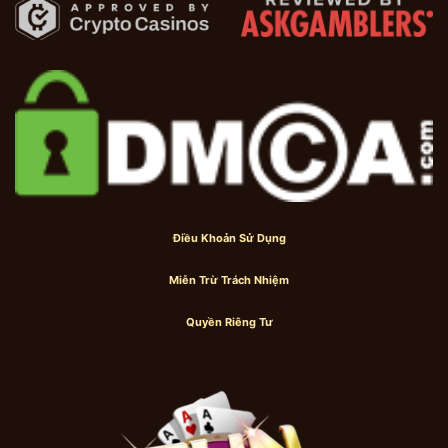
Điều Khoản Sử Dụng
Miễn Trừ Trách Nhiệm
Quyền Riêng Tư