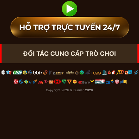
ĐỐI TÁC CUNG CẤP TRÒ CHƠI
Copyright 2026 ©
Sunwin
2026