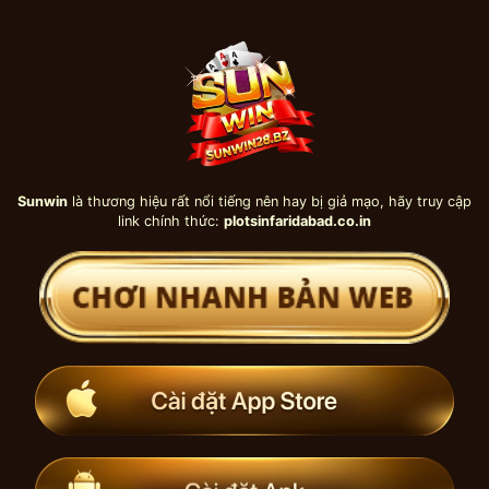
Skip
to
content
Sunwin
là thương hiệu rất nổi tiếng nên hay bị giả mạo,
hãy truy cập
link chính thức:
plotsinfaridabad.co.in