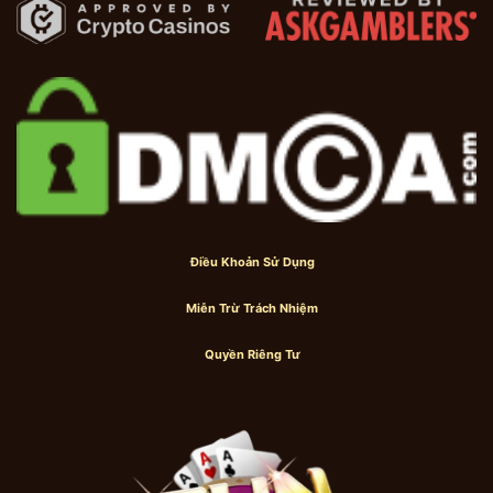
Điều Khoản Sử Dụng
Miễn Trừ Trách Nhiệm
Quyền Riêng Tư