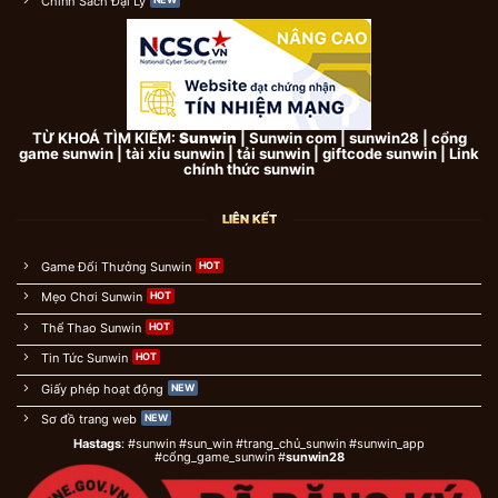
Chính Sách Đại Lý
TỪ KHOÁ TÌM KIẾM:
Sunwin
| Sunwin com | sunwin28 | cổng
game sunwin | tài xỉu sunwin | tải sunwin | giftcode sunwin | Link
chính thức sunwin
LIÊN KẾT
Game Đổi Thưởng Sunwin
Mẹo Chơi Sunwin
Thể Thao Sunwin
Tin Tức Sunwin
Giấy phép hoạt động
Sơ đồ trang web
Hastags
: #sunwin #sun_win #trang_chủ_sunwin #sunwin_app
#cổng_game_sunwin #
sunwin28