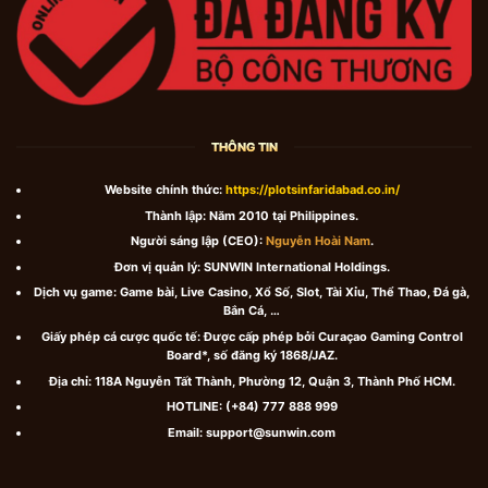
THÔNG TIN
Website chính thức:
https://plotsinfaridabad.co.in/
Thành lập: Năm 2010 tại Philippines.
Người sáng lập (CEO):
Nguyễn Hoài Nam
.
Đơn vị quản lý: SUNWIN International Holdings.
Dịch vụ game: Game bài, Live Casino, Xổ Số, Slot, Tài Xỉu, Thể Thao, Đá gà,
Bắn Cá, …
Giấy phép cá cược quốc tế: Được cấp phép bởi Curaçao Gaming Control
Board*, số đăng ký 1868/JAZ.
Địa chỉ: 118A Nguyễn Tất Thành, Phường 12, Quận 3, Thành Phố HCM.
HOTLINE: (+84) 777 888 999
Email: support@sunwin.com