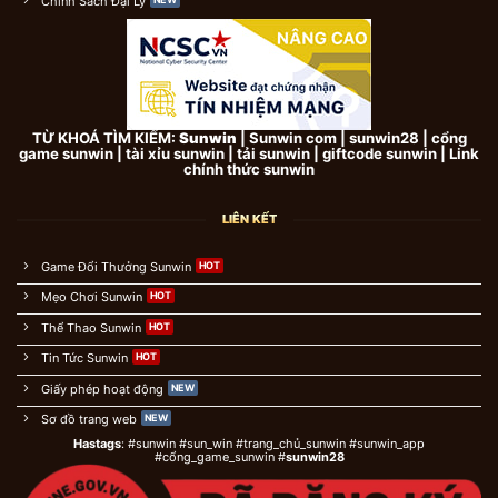
Chính Sách Đại Lý
TỪ KHOÁ TÌM KIẾM:
Sunwin
| Sunwin com | sunwin28 | cổng
game sunwin | tài xỉu sunwin | tải sunwin | giftcode sunwin | Link
chính thức sunwin
LIÊN KẾT
Game Đổi Thưởng Sunwin
Mẹo Chơi Sunwin
Thể Thao Sunwin
Tin Tức Sunwin
Giấy phép hoạt động
Sơ đồ trang web
Hastags
: #sunwin #sun_win #trang_chủ_sunwin #sunwin_app
#cổng_game_sunwin #
sunwin28