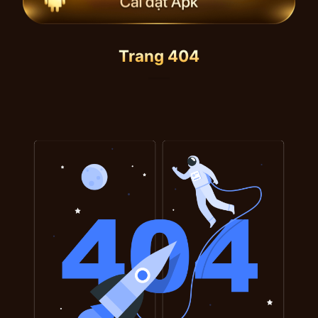
Trang 404