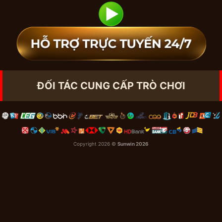
ĐỐI TÁC CUNG CẤP TRÒ CHƠI
Copyright 2026 ©
Sunwin
2026