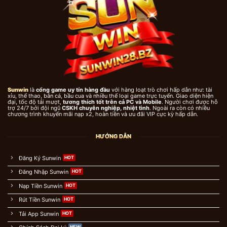
Sunwin
là
cổng game uy tín hàng đầu
với hàng loạt trò chơi hấp dẫn như: tài
xỉu, thể thao, bắn cá, bầu cua và nhiều thể loại game trực tuyến. Giao diện hiện
đại, tốc độ tải mượt,
tương thích tốt trên cả PC và Mobile
. Người chơi được hỗ
trợ 24/7 bởi đội ngũ
CSKH chuyên nghiệp, nhiệt tình
. Ngoài ra còn có nhiều
chương trình khuyến mãi nạp x2, hoàn tiền và ưu đãi VIP cực kỳ hấp dẫn.
HƯỚNG DẪN
Đăng Ký Sunwin
Đăng Nhập Sunwin
Nạp Tiền Sunwin
Rút Tiền Sunwin
Tải App Sunwin