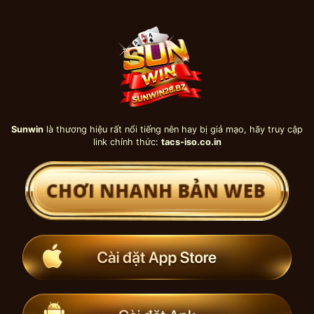
Skip
to
content
Sunwin
là thương hiệu rất nổi tiếng nên hay bị giả mạo,
hãy truy cập
link chính thức:
tacs-iso.co.in