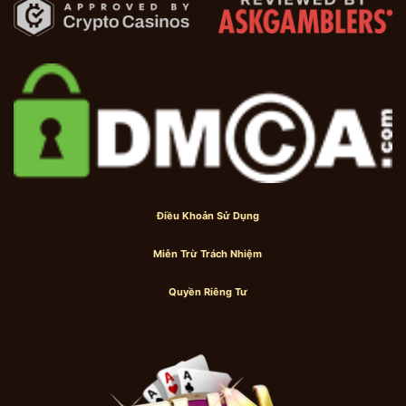
Điều Khoản Sử Dụng
Miễn Trừ Trách Nhiệm
Quyền Riêng Tư