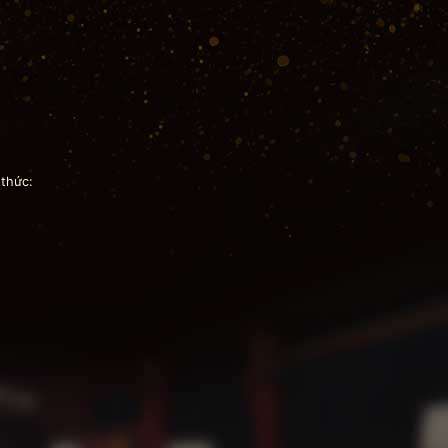
 thức: