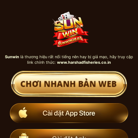
Skip
to
content
Sunwin
là thương hiệu rất nổi tiếng nên hay bị giả mạo,
hãy truy cập
link chính thức:
www.harshadfisheries.co.in