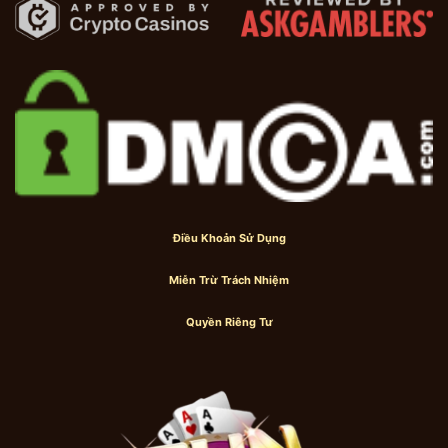
Điều Khoản Sử Dụng
Miễn Trừ Trách Nhiệm
Quyền Riêng Tư