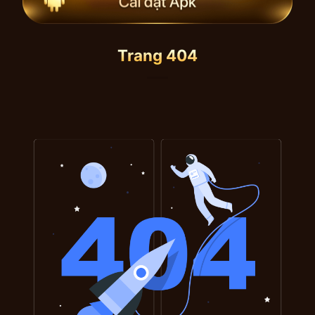
Trang 404