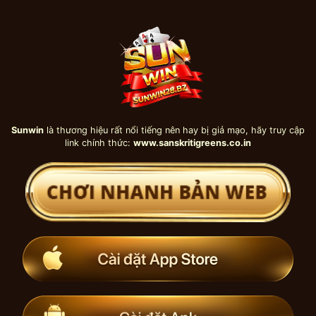
Skip
to
content
Sunwin
là thương hiệu rất nổi tiếng nên hay bị giả mạo,
hãy truy cập
link chính thức:
www.sanskritigreens.co.in