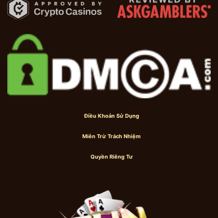
Điều Khoản Sử Dụng
Miễn Trừ Trách Nhiệm
Quyền Riêng Tư