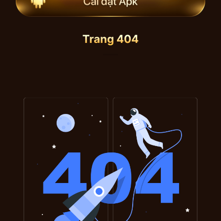
Trang 404