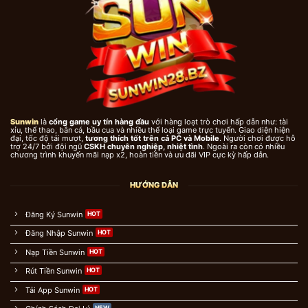
Sunwin
là
cổng game uy tín hàng đầu
với hàng loạt trò chơi hấp dẫn như: tài
xỉu, thể thao, bắn cá, bầu cua và nhiều thể loại game trực tuyến. Giao diện hiện
đại, tốc độ tải mượt,
tương thích tốt trên cả PC và Mobile
. Người chơi được hỗ
trợ 24/7 bởi đội ngũ
CSKH chuyên nghiệp, nhiệt tình
. Ngoài ra còn có nhiều
chương trình khuyến mãi nạp x2, hoàn tiền và ưu đãi VIP cực kỳ hấp dẫn.
HƯỚNG DẪN
Đăng Ký Sunwin
Đăng Nhập Sunwin
Nạp Tiền Sunwin
Rút Tiền Sunwin
Tải App Sunwin