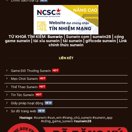
Chính Sách Đại Lý
TỪ KHOÁ TÌM KIẾM:
Sunwin
| Sunwin com | sunwin28 | cổng
game sunwin | tài xỉu sunwin | tải sunwin | giftcode sunwin | Link
chính thức sunwin
LIÊN KẾT
Game Đổi Thưởng Sunwin
Mẹo Chơi Sunwin
Thể Thao Sunwin
Tin Tức Sunwin
Giấy phép hoạt động
Sơ đồ trang web
Hastags
: #sunwin #sun_win #trang_chủ_sunwin #sunwin_app
#cổng_game_sunwin #
sunwin28