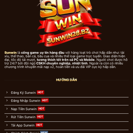
Sunwin
là
cổng game uy tín hàng đầu
với hàng loạt trò chơi hấp dẫn như: tài
xỉu, thể thao, bắn cá, bầu cua và nhiều thể loại game trực tuyến. Giao diện hiện
đại, tốc độ tải mượt,
tương thích tốt trên cả PC và Mobile
. Người chơi được hỗ
trợ 24/7 bởi đội ngũ
CSKH chuyên nghiệp, nhiệt tình
. Ngoài ra còn có nhiều
chương trình khuyến mãi nạp x2, hoàn tiền và ưu đãi VIP cực kỳ hấp dẫn.
HƯỚNG DẪN
Đăng Ký Sunwin
Đăng Nhập Sunwin
Nạp Tiền Sunwin
Rút Tiền Sunwin
Tải App Sunwin