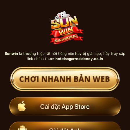
Skip
to
content
Sunwin
là thương hiệu rất nổi tiếng nên hay bị giả mạo,
hãy truy cập
link chính thức:
hotelsagarresidency.co.in