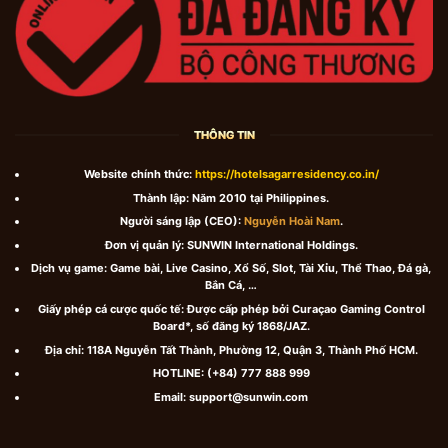
THÔNG TIN
Website chính thức:
https://hotelsagarresidency.co.in/
Thành lập: Năm 2010 tại Philippines.
Người sáng lập (CEO):
Nguyễn Hoài Nam
.
Đơn vị quản lý: SUNWIN International Holdings.
Dịch vụ game: Game bài, Live Casino, Xổ Số, Slot, Tài Xỉu, Thể Thao, Đá gà,
Bắn Cá, …
Giấy phép cá cược quốc tế: Được cấp phép bởi Curaçao Gaming Control
Board*, số đăng ký 1868/JAZ.
Địa chỉ: 118A Nguyễn Tất Thành, Phường 12, Quận 3, Thành Phố HCM.
HOTLINE: (+84) 777 888 999
Email: support@sunwin.com