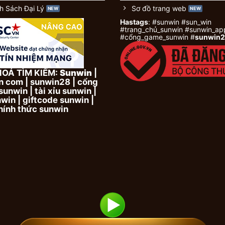
h Sách Đại Lý
Sơ đồ trang web
Hastags
: #sunwin #sun_win
#trang_chủ_sunwin #sunwin_ap
#cổng_game_sunwin #
sunwin
OÁ TÌM KIẾM:
Sunwin
|
 com | sunwin28 | cổng
unwin | tài xỉu sunwin |
nwin | giftcode sunwin |
hính thức sunwin