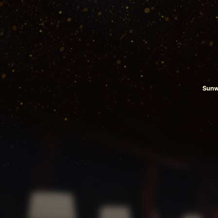
Skip
to
content
Sunw